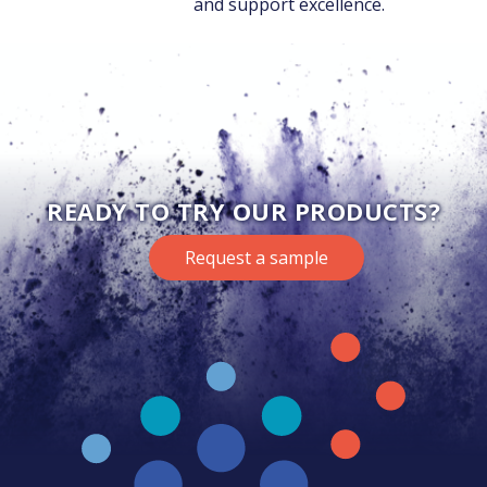
and support excellence.
READY TO TRY OUR PRODUCTS?
Request a sample