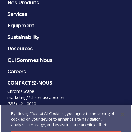
Nos Produits
Services
Equipment
Sustainability
Resources
Qui Sommes Nous
Careers
CONTACTEZ-NOUS
ChromaScape
marketing@chromascape.com
(888) 421-0010
By clicking “Accept All Cookies”, you agree to the storing of
SUIVEZ-NOUS
cookies on your device to enhance site navigation,
analyze site usage, and assist in our marketing efforts.