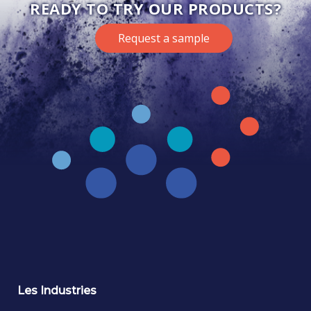
READY TO TRY OUR PRODUCTS?
Request a sample
Les Industries