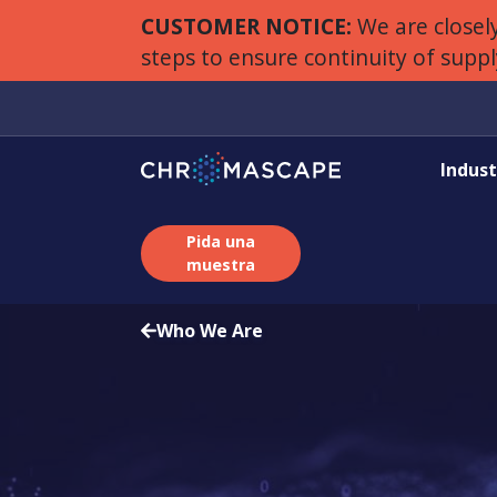
CUSTOMER NOTICE:
We are closely
steps to ensure continuity of supp
Indust
Pida una
muestra
Who We Are