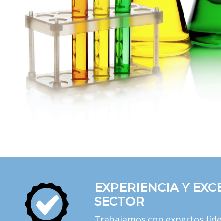
EXPERIENCIA Y EXC
SECTOR
Trabajamos con expertos líde