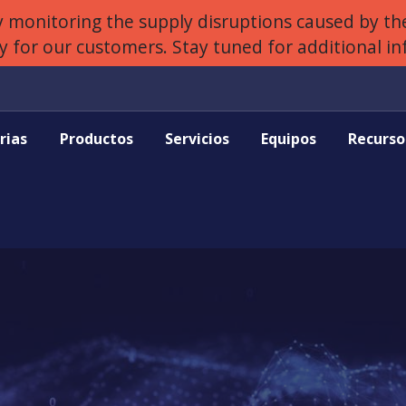
 monitoring the supply disruptions caused by the
ly for our customers. Stay tuned for additional i
rias
Productos
Servicios
Equipos
Recurso