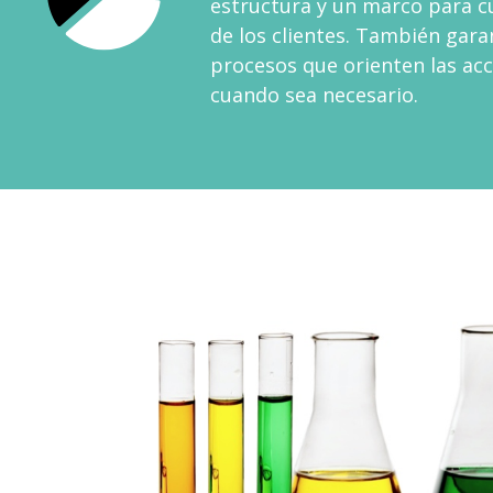
estructura y un marco para cu
de los clientes. También garan
procesos que orienten las acc
cuando sea necesario.