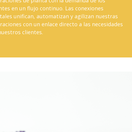
raciones de planta con la demanda de los
entes en un flujo continuo. Las conexiones
itales unifican, automatizan y agilizan nuestras
raciones con un enlace directo a las necesidades
nuestros clientes.