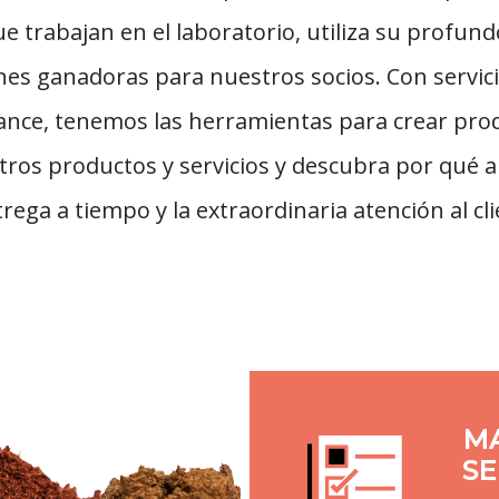
e trabajan en el laboratorio, utiliza su profun
ones ganadoras para nuestros socios. Con servic
cance, tenemos las herramientas para crear pro
tros productos y servicios y descubra por qué 
ega a tiempo y la extraordinaria atención al cli
MA
SE