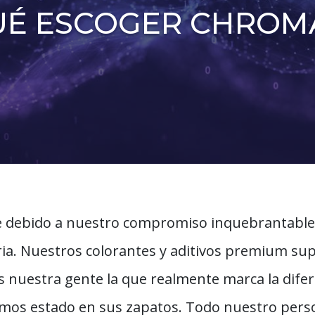
UÉ ESCOGER CHROM
 debido a nuestro compromiso inquebrantable 
tria. Nuestros colorantes y aditivos premium s
 nuestra gente la que realmente marca la dife
emos estado en sus zapatos. Todo nuestro perso