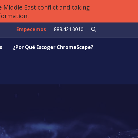
 Middle East conflict and taking
nformation.
Empecemos
888.421.0010
s
¿Por Qué Escoger ChromaScape?