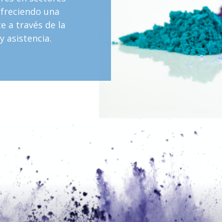
ofreciendo una
e a través de la
y asistencia.