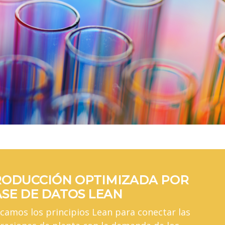
ODUCCIÓN OPTIMIZADA POR
SE DE DATOS LEAN
icamos los principios Lean para conectar las