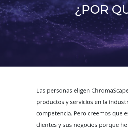
¿POR Q
Las personas eligen ChromaScape
productos y servicios en la indus
competencia. Pero creemos que es
clientes y sus negocios porque h