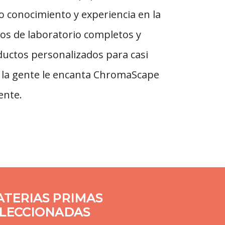
do conocimiento y experiencia en la
ios de laboratorio completos y
ductos personalizados para casi
a la gente le encanta ChromaScape
ente.
TERIAS PRIMAS
LECCIONADAS