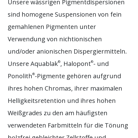
Unsere wässrigen Pigmentdispersionen
sind homogene Suspensionen von fein
gemahlenen Pigmenten unter
Verwendung von nichtionischen
und/oder anionischen Dispergiermitteln.
Unsere Aquablak
®
, Halopont
®
- und
Ponolith
®
-Pigmente gehören aufgrund
ihres hohen Chromas, ihrer maximalen
Helligkeitsretention und ihres hohen
Weißgrades zu den am häufigsten
verwendeten Farbmitteln für die Tönung
holzfrei gebleichter Zellstoffe und