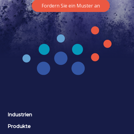
Fordern Sie ein Muster an
Industrien
Produkte